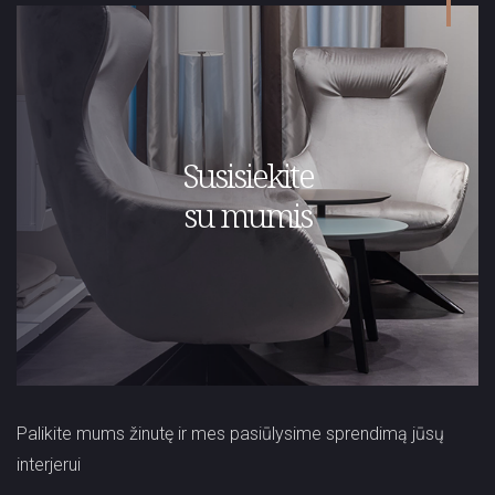
Susisiekite
su mumis
Palikite mums žinutę ir mes pasiūlysime sprendimą jūsų
interjerui